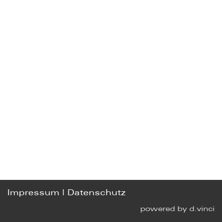
Impressum
|
Datenschutz
powered by
d.vinci