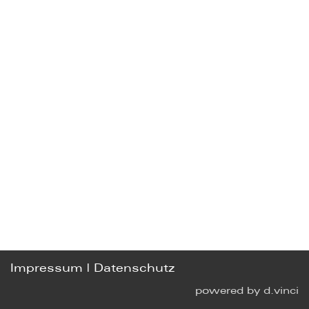
Impressum
|
Datenschutz
powered by
d.vinci