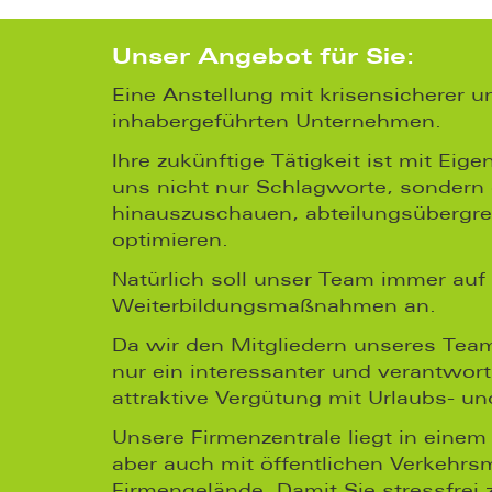
Unser Angebot für Sie:
Eine Anstellung mit krisensicherer u
inhabergeführten Unternehmen.
Ihre zukünftige Tätigkeit ist mit E
uns nicht nur Schlagworte, sondern g
hinauszuschauen, abteilungsübergre
optimieren.
Natürlich soll unser Team immer auf
Weiterbildungsmaßnahmen an.
Da wir den Mitgliedern unseres Tea
nur ein interessanter und verantwo
attraktive Vergütung mit Urlaubs- u
Unsere Firmenzentrale liegt in eine
aber auch mit öffentlichen Verkehrsm
Firmengelände. Damit Sie stressfrei