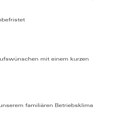
befristet
erufswünschen mit einem kurzen
unserem familiären Betriebsklima