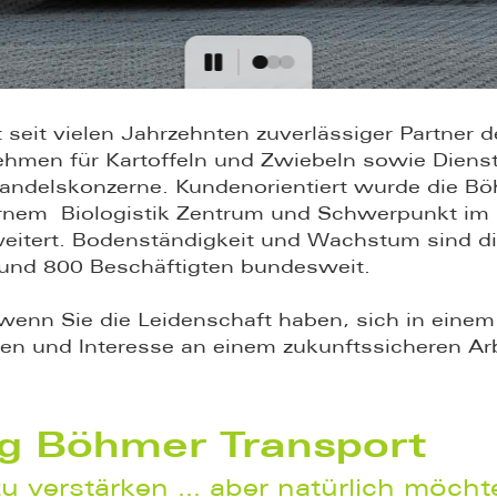
eit vielen Jahrzehnten zuverlässiger Partner d
hmen für Kartoffeln und Zwiebeln sowie Dienst
Handelskonzerne. Kundenorientiert wurde die Bö
nem Biologistik Zentrum und Schwerpunkt im 
itert. Bodenständigkeit und Wachstum sind di
rund 800 Beschäftigten bundesweit.
 wenn Sie die Leidenschaft haben, sich in ein
en und Interesse an einem zukunftssicheren Arbe
ng Böhmer Transport
 verstärken … aber natürlich möchte