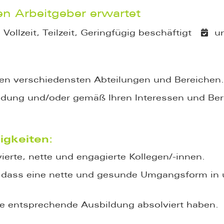
en Arbeitgeber erwartet
Vollzeit, Teilzeit, Geringfügig beschäftigt
un
en verschiedensten Abteilungen und Bereichen.
ildung und/oder gemäß Ihren Interessen und B
igkeiten:
erte, nette und engagierte Kollegen/-innen.
, dass eine nette und gesunde Umgangsform in 
ie entsprechende Ausbildung absolviert haben.