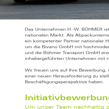
Das Unternehmen H.-W. BÖHMER ist s
nationalen Markt. Als Abpackunterne
ein kompetenter Partner nationaler 
um die Bivano GmbH mit hochmoder
und die Böhmer Transport GmbH erwe
inhabergeführten Unternehmen mit 
Wir freuen uns auf Ihre Bewerbung,
einer neuen Herausforderung zu stell
Beschäftigungsperspektive haben.
Initiativbewerbu
Um unser Team nachhaltig zu