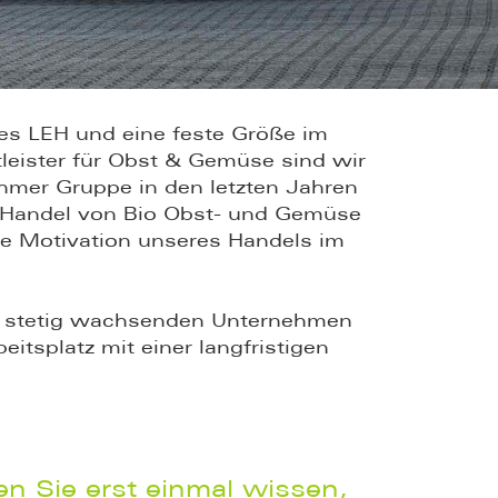
es LEH und eine feste Größe im
leister für Obst & Gemüse sind wir
hmer Gruppe in den letzten Jahren
Handel von Bio Obst- und Gemüse
e Motivation unseres Handels im
em stetig wachsenden Unternehmen
itsplatz mit einer langfristigen
n Sie erst einmal wissen,