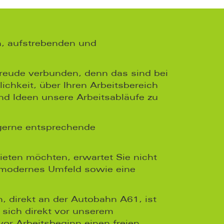
en, aufstrebenden und
freude verbunden, denn das sind bei
ichkeit, über Ihren Arbeitsbereich
d Ideen unsere Arbeitsabläufe zu
 gerne entsprechende
eten möchten, erwartet Sie nicht
n modernes Umfeld sowie eine
 direkt an der Autobahn A61, ist
t sich direkt vor unserem
or Arbeitsbeginn einen freien