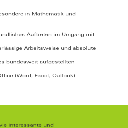
besondere in Mathematik und
eundliches Auftreten im Umgang mit
erlässige Arbeitsweise und absolute
es bundesweit aufgestellten
ffice (Word, Excel, Outlook)
wie interessante und