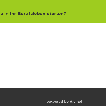
 in Ihr Berufsleben starten?
powered by
d.vinci