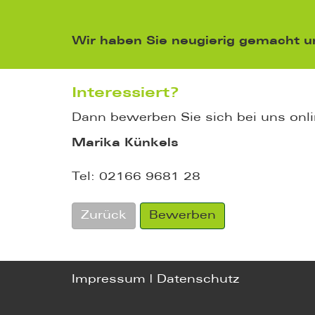
Wir haben Sie neugierig gemacht u
Interessiert?
Dann bewerben Sie sich bei uns onli
Marika Künkels
Tel: 02166 9681 28
Zurück
Bewerben
Impressum
|
Datenschutz