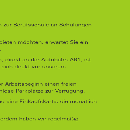
ch zur Berufsschule an Schulungen
bieten möchten, erwartet Sie ein
.
 direkt an der Autobahn A61, ist
t sich direkt vor unserem
 Arbeitsbeginn einen freien
lose Parkplätze zur Verfügung.
d eine Einkaufskarte, die monatlich
ußerdem haben wir regelmäßig