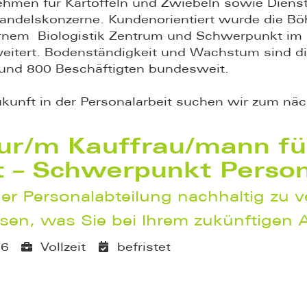
hmen für Kartoffeln und Zwiebeln sowie Dienst
Handelskonzerne. Kundenorientiert wurde die Bö
nem Biologistik Zentrum und Schwerpunkt im 
itert. Bodenständigkeit und Wachstum sind di
rund 800 Beschäftigten bundesweit.
ukunft in der Personalarbeit suchen wir zum nä
ur/m Kauffrau/mann fü
– Schwerpunkt Person
r Personalabteilung nachhaltig zu ve
sen, was Sie bei Ihrem zukünftigen 
26
Vollzeit
befristet