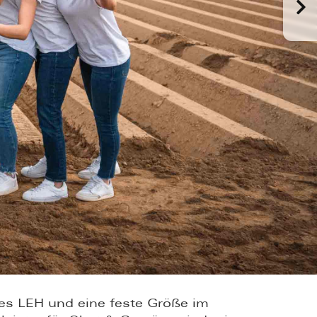
es LEH und eine feste Größe im