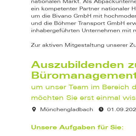
nationalen Markt. Als Abpackunterne
ein kompetenter Partner nationaler 
um die Bivano GmbH mit hochmoder
und die Böhmer Transport GmbH erwe
inhabergeführten Unternehmen mit 
Zur aktiven Mitgestaltung unserer Z
Auszubildenden z
Büromanagement 
um unser Team im Bereich de
möchten Sie erst einmal wis
Mönchengladbach
01.09.20
Unsere Aufgaben für Sie: