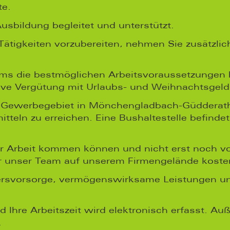
te.
usbildung begleitet und unterstützt.
 Tätigkeiten vorzubereiten, nehmen Sie zusätzli
ams die bestmöglichen Arbeitsvoraussetzungen 
ive Vergütung mit Urlaubs- und Weihnachtsgeld
m Gewerbegebiet in Mönchengladbach-Güdderath,
itteln zu erreichen. Eine Bushaltestelle befinde
r Arbeit kommen können und nicht erst noch vor
r unser Team auf unserem Firmengelände kosten
ltersvorsorge, vermögenswirksame Leistungen un
d Ihre Arbeitszeit wird elektronisch erfasst. A
.