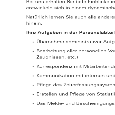
Bei uns erhalten Sie tiefe Einblick
entwickeln sich in einem dynamisc
Natürlich lernen Sie auch alle and
hinein.
Ihre Aufgaben in der Personalabte
Übernahme administrativer Aufg
Bearbeitung aller personellen Vo
Zeugnissen, etc.)
Korrespondenz mit Mitarbeitend
Kommunikation mit internen und
Pflege des Zeiterfassungssystem
Erstellen und Pflege von Statist
Das Melde- und Bescheinigung