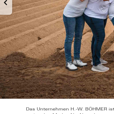
Das Unternehmen H.-W. BÖHMER ist s