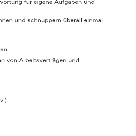
ntwortung für eigene Aufgaben und
ennen und schnuppern überall einmal
ken
llen von Arbeitsverträgen und
w.)