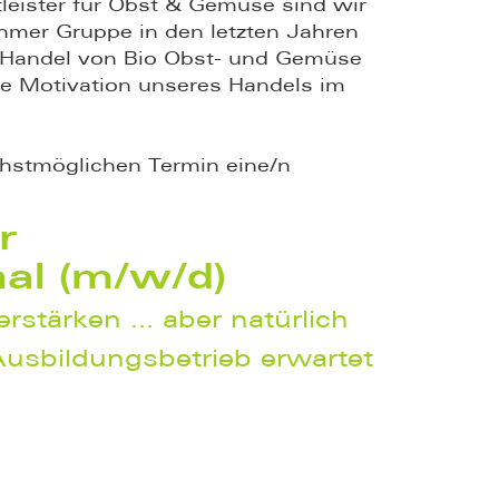
leister für Obst & Gemüse sind wir
hmer Gruppe in den letzten Jahren
Handel von Bio Obst- und Gemüse
e Motivation unseres Handels im
chstmöglichen Termin eine/n
r
al (m/w/d)
rstärken … aber natürlich
Ausbildungsbetrieb erwartet